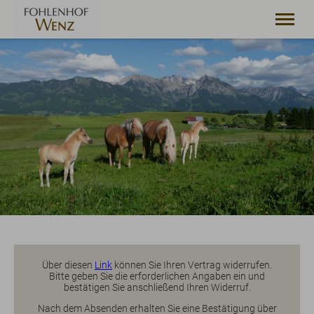
22. bis 29. August
2 Erwachsene
WILLKOMMEN
WOHNUNGEN
FOHLENHOF
BOLSTERLANG
KONTAKT
LAGE
Über diesen
Link
können Sie Ihren Vertrag widerrufen.
Bitte geben Sie die erforderlichen Angaben ein und
bestätigen Sie anschließend Ihren Widerruf.
Nach dem Absenden erhalten Sie eine Bestätigung über